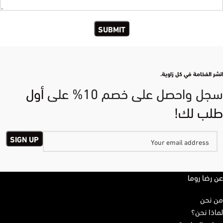
انشر الفخامة في كل زاوية.
سجل واحصل على خصم 10% على
أول
طلب لك!
عن رضا روما
من نحن
لماذا نحن؟