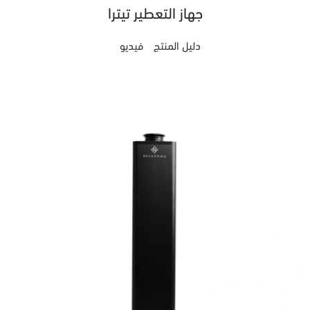
جهاز التعطير تيترا
دليل المنتج
فيديو