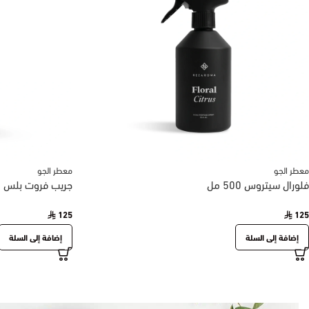
معطر الجو
معطر الجو
فلورال سيتروس 500 مل
جريب فروت بلس 500 مل
125
125
إضافة إلى السلة
إضافة إلى السلة