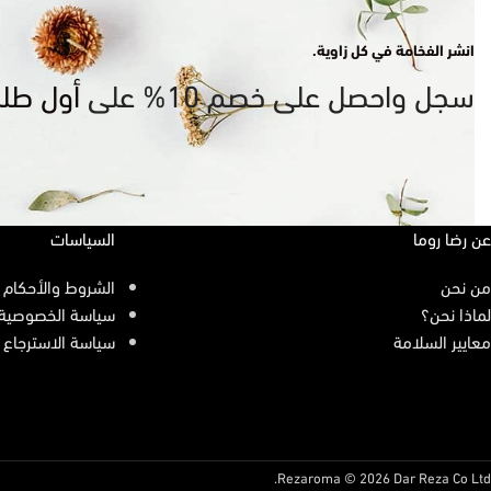
انشر الفخامة في كل زاوية.
سجل واحصل على خصم 10% على
أول طل
عن رضا روما
السياسات
من نحن
الشروط والأحكام
لماذا نحن؟
سياسة الخصوصية
معايير السلامة
سياسة الاسترجاع
Rezaroma © 2026 Dar Reza Co Ltd.