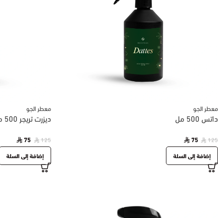
معطر الجو
معطر الجو
داتس 500 مل
ديزرت تريجر 500 مل
75
75
125
125
إضافة إلى السلة
إضافة إلى السلة