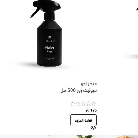
معطر الجو
فيوليت روز 500 مل
125
قراءة المزيد