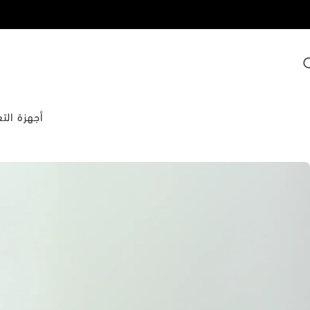
أجهزة الت