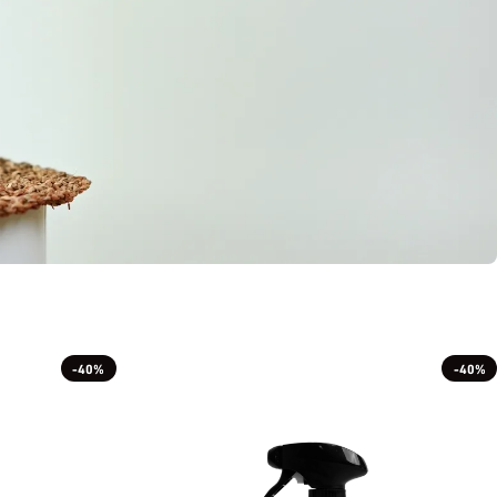
-40%
-40%