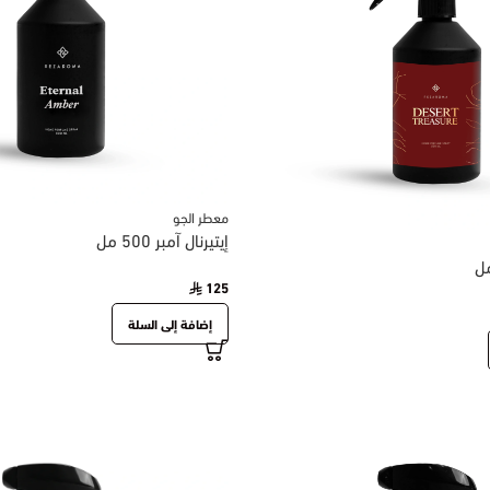
معطر الجو
إيتيرنال آمبر 500 مل
125
إضافة إلى السلة