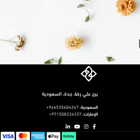
برج علي رضا، جدة، السعودية
السعودية:
966535604247+
الإمارات:
971508234337+