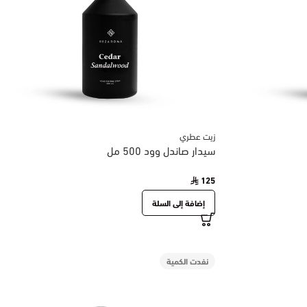
زيت عطري
سيدار صاندل وود 500 مل
125
إضافة إلى السلة
نفدت الكمية