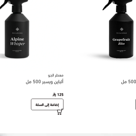
معطر الجو
ألباين ويسبر 500 مل
125
إضافة إلى السلة