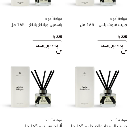
فواحة أعواد
فواحة أعواد
جريب فروت بلس – 165 مل
ياسمين ويلانغ يلانغ – 165 مل
225
225
إضافة إلى السلة
إضافة إلى السلة
فواحة أعواد
فواحة أعواد
خشب السيدار والصندل – 165 مل
ألباين ويسبر – 165 مل