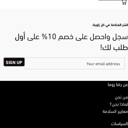
انشر الفخامة في كل زاوية.
سجل واحصل على خصم 10% على
أول
طلب لك!
عن رضا روما
من نحن
لماذا نحن؟
معايير السلامة
السياسات