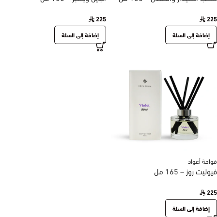
225
225
إضافة إلى السلة
إضافة إلى السلة
فواحة أعواد
فيوليت روز – 165 مل
225
إضافة إلى السلة