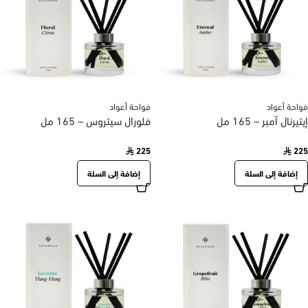
فواحة أعواد
فواحة أعواد
إيتيرنال آمبر – 165 مل
فلورال سيتروس – 165 مل
225
225
إضافة إلى السلة
إضافة إلى السلة