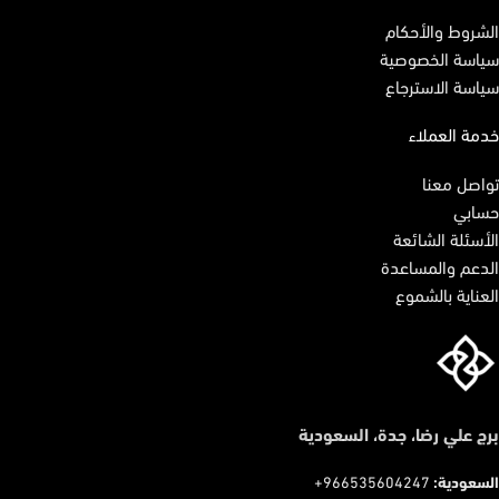
الشروط والأحكام
سياسة الخصوصية
سياسة الاسترجاع
خدمة العملاء
تواصل معنا
حسابي
الأسئلة الشائعة
الدعم والمساعدة
العناية بالشموع
برج علي رضا، جدة، السعودية
السعودية:
966535604247+