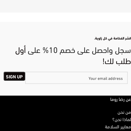
انشر الفخامة في كل زاوية.
سجل واحصل على خصم 10% على
أول
طلب لك!
عن رضا روما
من نحن
لماذا نحن؟
معايير السلامة