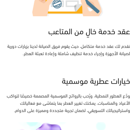
عقد خدمة خالٍ من المتاعب
نقدم لك عقد خدمة متكامل، حيث يقوم فريق الصيانة لدينا بزيارات دورية
لصيانة الأجهزة وإجراء خدمة تنظيف شاملة وإعادة تعبئة العطر.
خيارات عطرية موسمية
ودّع العطور النمطية، ورّحب بالروائح الموسمية المصممة خصيصًا لتواكب
الأعياد والمناسبات. يمكنك تغيير العطر بما يتماشى مع فعالياتك
واستراتيجياتك التسويقي، لضمان تجربة متجددة ومميزة على الدوام.