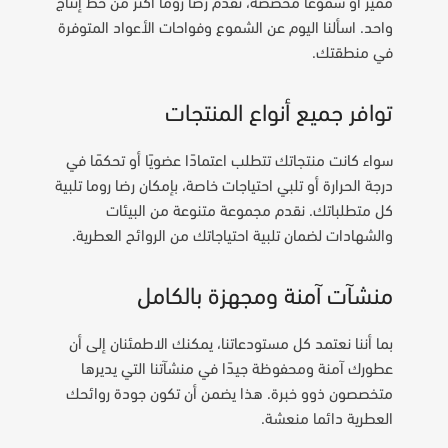
مميز أو شموعًا مخصصة، تقدم رضا روما أكثر من خط إنتاج
واحد. اسألنا اليوم عن الشموع وفواحات الأعواد المتوفرة
في منطقتك.
توافر جميع أنواع المنتجات
سواء كانت منتجاتك تتطلب اعتمادًا عضويًا أو تحكمًا في
درجة الحرارة أو تلبي احتياجات خاصة، بإمكان رضا روما تلبية
كل متطلباتك. نقدم مجموعة متنوعة من البيئات
والشهادات لضمان تلبية احتياجاتك من الروائح العطرية.
منشآت آمنة ومجهزة بالكامل
بما أننا نعتمد كل مستودعاتنا، يمكنك الاطمئنان إلى أن
عطورك آمنة ومحفوظة جيدًا في منشآتنا التي يديرها
متخصصون ذوو خبرة. هذا يضمن أن تكون جودة روائحك
العطرية دائما منعشة.