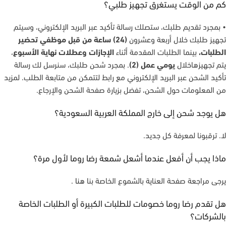
كم من الوقت يستغرق تجهيز طلبي؟
• بمجرد تقديم طلبك، ستصلك رسالة تأكيد عبر البريد الإلكتروني، وسيتم
تجهيز طلبك خلال أربعة وعشرون
(24) ساعة من قبل موظفي تحضير
الطلبات،
بينما الطلبات المقدمة أثناء
الإجازات وعطلات نهاية الأسبوع
،
يتم تجهيزهاخلال
يومي عمل (2)
. بمجرد شحن طلبك، سنرسل لك رسالة
تأكيد الشحن عبر البريد الإلكتروني مع رابط لتتمكن من متابعة الطلب. لمزيد
من المعلومات حول الشحن، تفضل بزيارة صفحة الشحن والإرجاع.
هل يوجد شحن إلى خارج المملكة العربية السعودية؟
لا. ترقبونا لمعرفة كل جديد.
ماذا يجب أن أفعل عندما أشعل شمعة رضا روما لأول مرة؟
يرجى مراجعة صفحة العناية بالشموع الخاصة بنا
هنا
.
هل تقدم رضا روما خصومات للطلبات الكبيرة أو الطلبات الخاصة
بالشركات؟