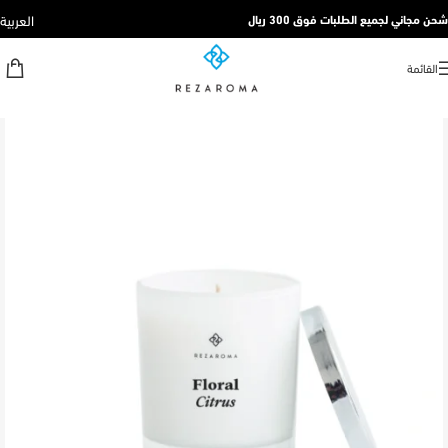
العربية
شحن مجاني لجميع الطلبات فوق 300 ريال
القائمة