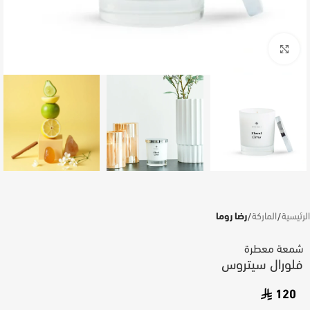
اضغط للتكبير
الرئيسية
الماركة
رضا روما
شمعة معطرة
فلورال سيتروس
120