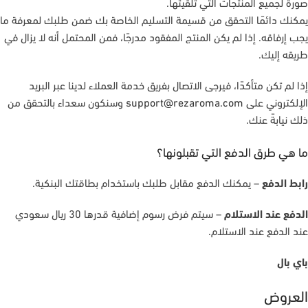
صورة لجميع المنتجات التي تلقيتها.
يمكنك دائمًا التحقق من قسيمة التسليم الخاصة بك ضمن طلبك لمعرفة ما
يجب إرفاقه. إذا لم يكن المنتج المفقود مدرجًا، فمن المحتمل أنه لا يزال في
طريقه إليك.
إذا لم تكن متأكدًا، فيرجى الاتصال بفريق خدمة العملاء لدينا عبر البريد
الإلكتروني على
support@rezaroma.com
وسنكون سعداء بالتحقق من
ذلك نيابةً عنك.
ما هي طرق الدفع التي تقبلونها؟
رابط الدفع
– يمكنك الدفع مقابل طلبك باستخدام بطاقتك البنكية.
الدفع عند الاستلام
– سيتم فرض رسوم إضافية قدرها 30 ريال سعودي
عند الدفع عند الاستلام.
باي بال
العروض