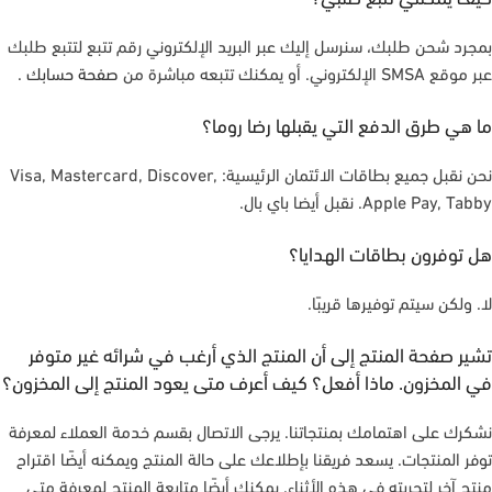
بمجرد شحن طلبك، سنرسل إليك عبر البريد الإلكتروني رقم تتبع لتتبع طلبك
عبر موقع SMSA الإلكتروني. أو يمكنك تتبعه مباشرة من
صفحة حسابك
.
ما هي طرق الدفع التي يقبلها رضا روما؟
نحن نقبل جميع بطاقات الائتمان الرئيسية: Visa, Mastercard, Discover,
Apple Pay, Tabby. نقبل أيضا باي بال.
هل توفرون بطاقات الهدايا؟
لا. ولكن سيتم توفيرها قريبًا.
تشير صفحة المنتج إلى أن المنتج الذي أرغب في شرائه غير متوفر
في المخزون. ماذا أفعل؟ كيف أعرف متى يعود المنتج إلى المخزون؟
نشكرك على اهتمامك بمنتجاتنا. يرجى الاتصال بقسم خدمة العملاء لمعرفة
توفر المنتجات. يسعد فريقنا بإطلاعك على حالة المنتج ويمكنه أيضًا اقتراح
منتج آخر لتجربته في هذه الأثناء. يمكنك أيضًا متابعة المنتج لمعرفة متى