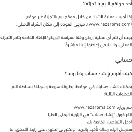
أحد مواقع البيع بالتجزئة؟
إذا أجريت عملية الشراء من خلال موقع بيع بالتجزئة غير موقع
(www.rezaroma.com)، فيرجى العودة إلى مكان الشراء الأصلي.
يجب أن تتم أي عملية إرجاع وفقًا لسياسة الإرجاع/الإلغاء الخاصة بتاجر التجزئة
المعني، ولا ينبغي إعادتها إلينا مباشرةً.
حسابي
كيف أقوم بإنشاء حساب رضا روما؟
يمكنك انشاء حسابك في موقعنا بطريقة سريعة وسهلة! ببساطة اتبع
الخطوات التالية:
قم بزيارة www.rezaroma.com
انقر فوق “إنشاء حساب” في الزاوية اليمنى العليا
أدخل التفاصيل الخاصة بك
سنرسل إليك رسالة تأكيد بالبريد الإلكتروني تحتوي على رابط التحقق. ما