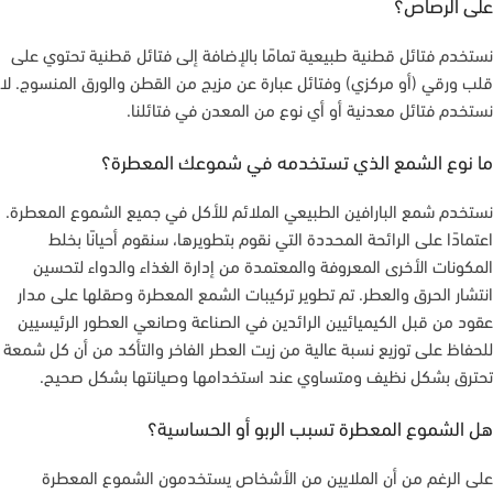
على الرصاص؟
نستخدم فتائل قطنية طبيعية تمامًا بالإضافة إلى فتائل قطنية تحتوي على
قلب ورقي (أو مركزي) وفتائل عبارة عن مزيج من القطن والورق المنسوج. لا
نستخدم فتائل معدنية أو أي نوع من المعدن في فتائلنا.
ما نوع الشمع الذي تستخدمه في شموعك المعطرة؟
نستخدم شمع البارافين الطبيعي الملائم للأكل في جميع الشموع المعطرة.
اعتمادًا على الرائحة المحددة التي نقوم بتطويرها، سنقوم أحيانًا بخلط
المكونات الأخرى المعروفة والمعتمدة من إدارة الغذاء والدواء لتحسين
انتشار الحرق والعطر. تم تطوير تركيبات الشمع المعطرة وصقلها على مدار
عقود من قبل الكيميائيين الرائدين في الصناعة وصانعي العطور الرئيسيين
للحفاظ على توزيع نسبة عالية من زيت العطر الفاخر والتأكد من أن كل شمعة
تحترق بشكل نظيف ومتساوي عند استخدامها وصيانتها بشكل صحيح.
هل الشموع المعطرة تسبب الربو أو الحساسية؟
على الرغم من أن الملايين من الأشخاص يستخدمون الشموع المعطرة