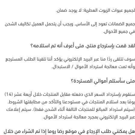
لجميع عبوات الزيوت العطرية: لا يوجد ضمان.
جميع الضمانات تعود إلى الأساس. ويجب أن يتحمل العميل تكاليف الشحن
في جميع الأحوال.
لقد قمت بإسترجاع منتج، متى أعرف أنه تم استلامه؟
سوف تتلقى ردًا منا عبر البريد الإلكتروني يؤكد أننا تلقينا الطلب المسترجع
وأنه تمت معالجة استرداد الأموال / الاستبدال.
متى سأستلم أموالي المستردة؟
سنقوم بإسترداد السعر الذي دفعته مقابل المنتجات خلال أربعة عشر (14)
يومًا بعد استلام المنتجات في مستودعنا والتأكد من مطابقتها الشروط.
(سيتم استرداد المبالغ للمنتجات التالفة أثناء الشحن فقط). سيتم إعلامك
عبر البريد الإلكتروني بمجرد معالجة استرداد الأموال.
هل يمكنني طلب الإرجاع في موقع رضا روما إذا تم الشراء من خلال