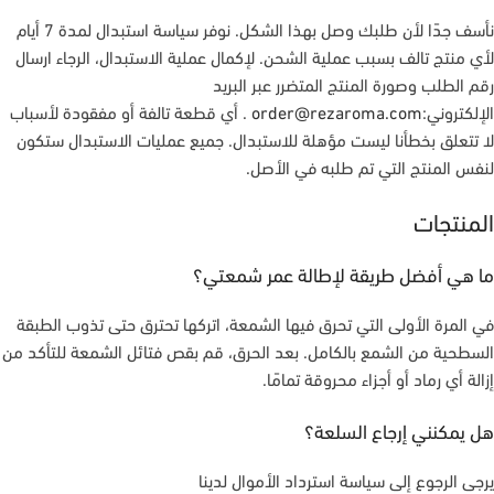
نأسف جدًا لأن طلبك وصل بهذا الشكل. نوفر سياسة استبدال لمدة 7 أيام
لأي منتج تالف بسبب عملية الشحن. لإكمال عملية الاستبدال، الرجاء ارسال
رقم الطلب وصورة المنتج المتضرر عبر البريد
الإلكتروني:
order@rezaroma.com
. أي قطعة تالفة أو مفقودة لأسباب
لا تتعلق بخطأنا ليست مؤهلة للاستبدال. جميع عمليات الاستبدال ستكون
لنفس المنتج التي تم طلبه في الأصل.
المنتجات
ما هي أفضل طريقة لإطالة عمر شمعتي؟
في المرة الأولى التي تحرق فيها الشمعة، اتركها تحترق حتى تذوب الطبقة
السطحية من الشمع بالكامل. بعد الحرق، قم بقص فتائل الشمعة للتأكد من
إزالة أي رماد أو أجزاء محروقة تمامًا.
هل يمكنني إرجاع السلعة؟
يرجى الرجوع إلى سياسة استرداد الأموال لدينا