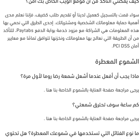
كيف يمكنني التأكد من أن موقع الويب الخاص بك آمن؟
سواء قمت بالتسجيل كعميل لدينا أو تقديم طلب كضيف، فإننا نعلم مدى
أهمية حماية معلوماتك الشخصية ومشترياتك. إحدى الطرق التي نحمي بها
هذه المعلومات هي الشراكة مع مزود خدمة بوابة الدفع Paytabs، للتأكد
من أن الطريقة التي نعالج بها معلوماتك ونخزنها تتوافق تمامًا مع معايير
أمان PCI DSS.
الشموع المعطرة
ماذا يجب أن أفعل عندما أشعل شمعة رضا روما لأول مرة؟
يرجى مراجعة صفحة العناية بالشموع الخاصة بنا
هنا
.
كم ساعة سوف تحترق شمعتي؟
يرجى مراجعة صفحة العناية بالشموع الخاصة بنا
هنا
.
ما نوع الفتائل التي تستخدمها في شموعك المعطرة؟ هل تحتوي