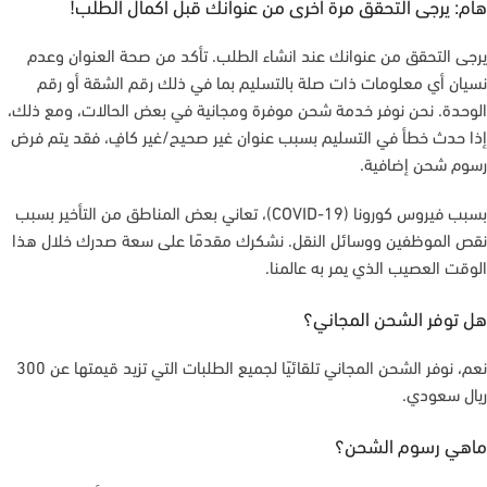
هام: يرجى التحقق مرة أخرى من عنوانك قبل اكمال الطلب!
يرجى التحقق من عنوانك عند انشاء الطلب. تأكد من صحة العنوان وعدم
نسيان أي معلومات ذات صلة بالتسليم بما في ذلك رقم الشقة أو رقم
الوحدة. نحن نوفر خدمة شحن موفرة ومجانية في بعض الحالات، ومع ذلك،
إذا حدث خطأ في التسليم بسبب عنوان غير صحيح/غير كافٍ، فقد يتم فرض
رسوم شحن إضافية.
بسبب فيروس كورونا (COVID-19)، تعاني بعض المناطق من التأخير بسبب
نقص الموظفين ووسائل النقل. نشكرك مقدمًا على سعة صدرك خلال هذا
الوقت العصيب الذي يمر به عالمنا.
هل توفر الشحن المجاني؟
نعم، نوفر الشحن المجاني تلقائيًا لجميع الطلبات التي تزيد قيمتها عن 300
ريال سعودي.
ماهي رسوم الشحن؟