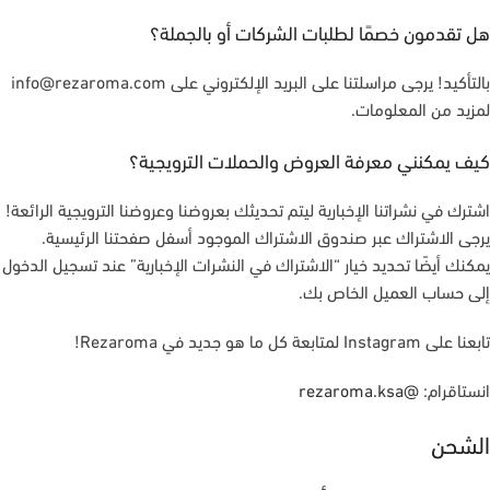
هل تقدمون خصمًا لطلبات الشركات أو بالجملة؟
بالتأكيد! يرجى مراسلتنا على البريد الإلكتروني على info@rezaroma.com
لمزيد من المعلومات.
كيف يمكنني معرفة العروض والحملات الترويجية؟
اشترك في نشراتنا الإخبارية ليتم تحديثك بعروضنا وعروضنا الترويجية الرائعة!
يرجى الاشتراك عبر صندوق الاشتراك الموجود أسفل صفحتنا الرئيسية.
يمكنك أيضًا تحديد خيار “الاشتراك في النشرات الإخبارية” عند تسجيل الدخول
إلى حساب العميل الخاص بك.
تابعنا على Instagram لمتابعة كل ما هو جديد في Rezaroma!
انستاقرام:
@rezaroma.ksa
الشحن